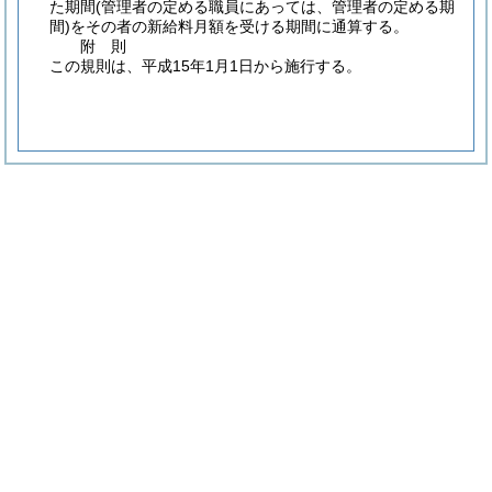
た期間
(管理者の定める職員にあっては、管理者の定める期
間)
をその者の新給料月額を受ける期間に通算する。
附
則
この規則は、平成15年1月1日から施行する。