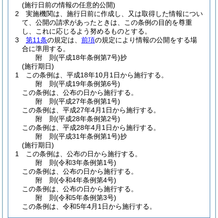
(施行日前の情報の任意的公開)
2
実施機関は、施行日前に作成し、又は取得した情報につい
て、公開の請求があったときは、この条例の目的を尊重
し、これに応じるよう努めるものとする。
3
第11条
の規定は、
前項
の規定により情報の公開をする場
合に準用する。
附
則
(平成18年
条例第7号)
抄
(施行期日)
1
この条例は、平成18年10月1日から施行する。
附
則
(平成19年
条例第6号)
この条例は、公布の日から施行する。
附
則
(平成27年
条例第1号)
この条例は、平成27年4月1日から施行する。
附
則
(平成28年
条例第2号)
この条例は、平成28年4月1日から施行する。
附
則
(平成31年
条例第1号)
抄
(施行期日)
1
この条例は、公布の日から施行する。
附
則
(令和3年
条例第1号)
この条例は、公布の日から施行する。
附
則
(令和4年
条例第4号)
この条例は、公布の日から施行する。
附
則
(令和5年
条例第3号)
この条例は、令和5年4月1日から施行する。